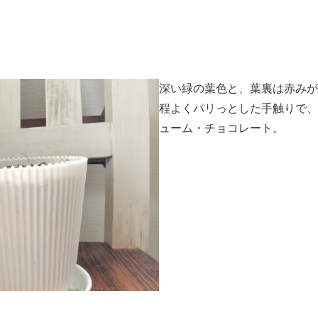
深い緑の葉色と、葉裏は赤みが
程よくパリっとした手触りで、
ューム・チョコレート。