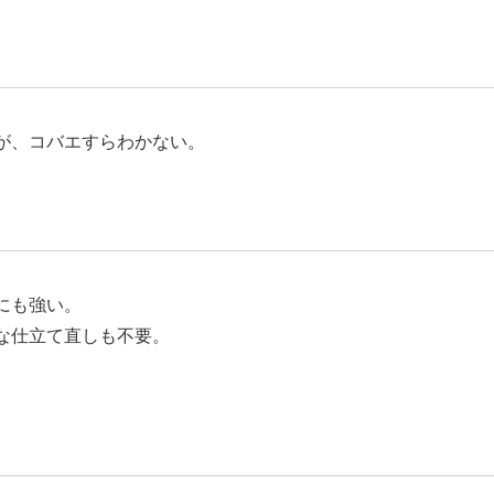
が、コバエすらわかない。
にも強い。
な仕立て直しも不要。