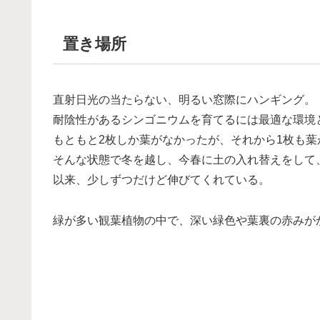
置き場所
直射日光の当たらない、明るい窓際にハンギング。
耐陰性があるシンゴニウムを育てるには最適な環境
もともと2枚しか葉がなかったが、それから1枚も
そんな状態で冬を越し、今春に土の入れ替えをして
以来、少しずつだけど伸びてくれている。
緑が多い観葉植物の中で、深い緑色や葉裏の赤みが