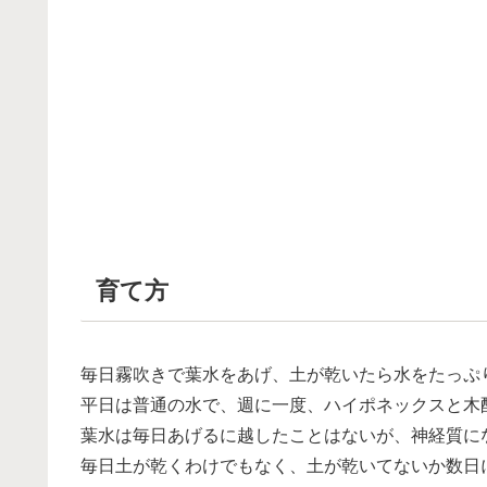
育て方
毎日霧吹きで葉水をあげ、土が乾いたら水をたっぷ
平日は普通の水で、週に一度、ハイポネックスと木
葉水は毎日あげるに越したことはないが、神経質に
毎日土が乾くわけでもなく、土が乾いてないか数日に