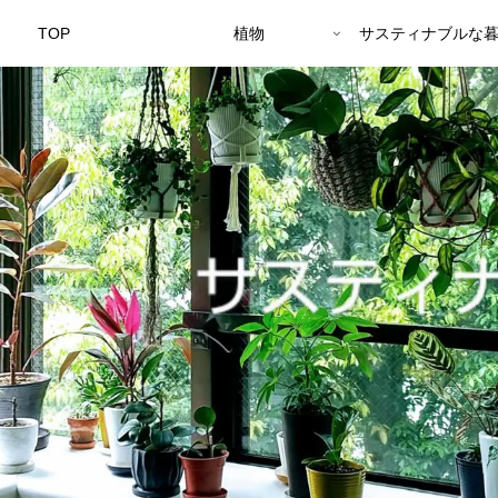
TOP
植物
サスティナブルな