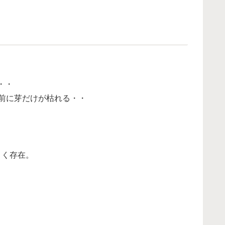
・・
前に芽だけが枯れる・・
引く存在。