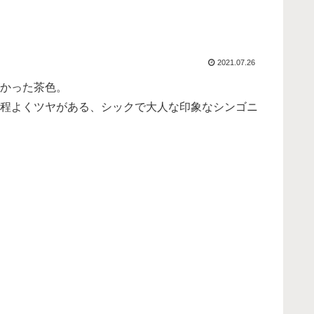
2021.07.26
かった茶色。
程よくツヤがある、シックで大人な印象なシンゴニ