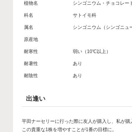
植物名
シンゴニウム・チョコレー
科名
サトイモ科
属名
シンゴニウム（シンゴニュ
原産地
耐寒性
弱い（10℃以上）
耐暑性
あり
耐陰性
あり
出逢い
平田ナーセリーに行った際に友人が購入し、私が購
この貴重な1株を増やすことが1番の目標に。