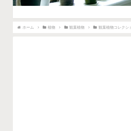
ホーム
植物
観葉植物
観葉植物コレクシ