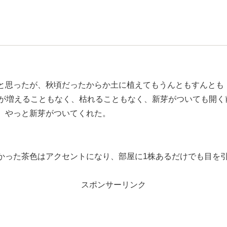
と思ったが、秋頃だったからか土に植えてもうんともすんとも
葉が増えることもなく、枯れることもなく、新芽がついても開く
、やっと新芽がついてくれた。
かった茶色はアクセントになり、部屋に1株あるだけでも目を
スポンサーリンク