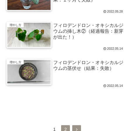
2022.05.28
フィロデンドロン・オキシカルジ
増やし方
ウムの挿し木②（経過報告：新芽
が出た！）
2022.05.14
フィロデンドロン・オキシカルジ
増やし方
ウムの茎伏せ（結果：失敗）
2022.05.14
次のページ
次
1
2