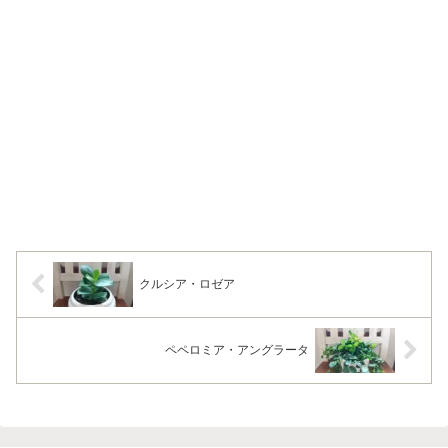
クルシア・ロゼア
ペペロミア・アングラータ