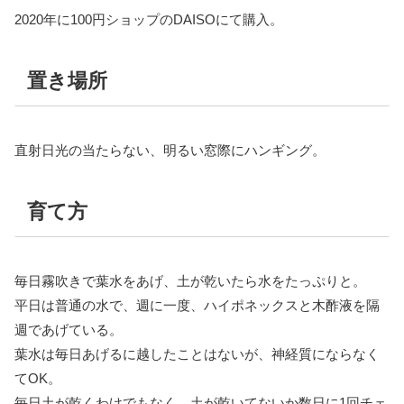
2020年に100円ショップのDAISOにて購入。
置き場所
直射日光の当たらない、明るい窓際にハンギング。
育て方
毎日霧吹きで葉水をあげ、土が乾いたら水をたっぷりと。
平日は普通の水で、週に一度、ハイポネックスと木酢液を隔
週であげている。
葉水は毎日あげるに越したことはないが、神経質にならなく
てOK。
毎日土が乾くわけでもなく、土が乾いてないか数日に1回チェ