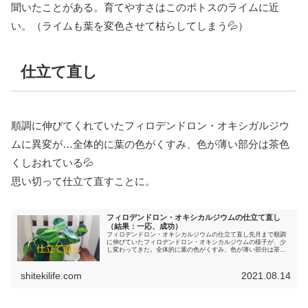
聞いたことがある。育てやすさはこのポトスのライムに近
い。（ライムも葉を変色させて枯らしてしまう💦）
仕立て直し
順調に伸びてくれていたフィロデンドロン・オキシガルジウ
ムに異変が…全体的に葉の色がくすみ、色が薄い部分は茶色
くしおれている💦
思い切って仕立て直すことに。
フィロデンドロン・オキシカルジウムの仕立て直し
（結果：一応、成功）
フィロデンドロン・オキシカルジウムの仕立て直し先月まで順調
に伸びていたフィロデンドロン・オキシカルジウムの様子が、少
し変わってきた。全体的に葉の色がくすみ、色が薄い部分は茶色
くしおれている💦入れ替わるように新しい綺麗な葉はついてくれ
ているが...
shitekilife.com
2021.08.14