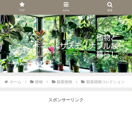
TOP
menu
検索
ホーム
植物
観葉植物
観葉植物コレクション
スポンサーリンク