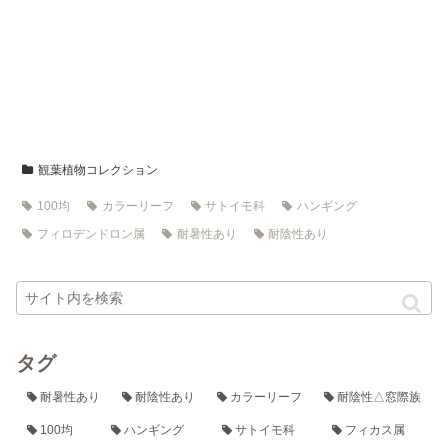
観葉植物コレクション
100均
カラーリーフ
サトイモ科
ハンギング
フィロデンドロン属
耐暑性あり
耐陰性あり
タグ
耐暑性あり
耐陰性あり
カラーリーフ
耐陰性△窓際族
100均
ハンギング
サトイモ科
フィカス属