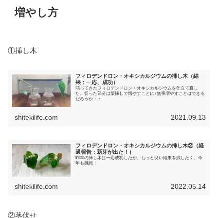
増やし方
①挿し木
フィロデンドロン・オキシカルジウムの挿し木（結
果：一応、成功）
弱ってきたフィロデンドロン・オキシカルジウムを仕立て直し
た。切った部分は葉挿しで増やすことに♪無事増やすことはできる
だろうか・・
shitekilife.com
2021.09.13
フィロデンドロン・オキシカルジウムの挿し木②（経
過報告：新芽が出た！）
昨年の挿し木は一応成功したが、もっと良い結果を残したく、今
年も挑戦！
shitekilife.com
2022.05.14
②茎伏せ