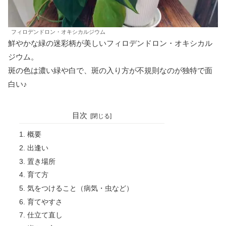
フィロデンドロン・オキシカルジウム
鮮やかな緑の迷彩柄が美しいフィロデンドロン・オキシカル
ジウム。
斑の色は濃い緑や白で、斑の入り方が不規則なのが独特で面
白い♪
目次
概要
出逢い
置き場所
育て方
気をつけること（病気・虫など）
育てやすさ
仕立て直し