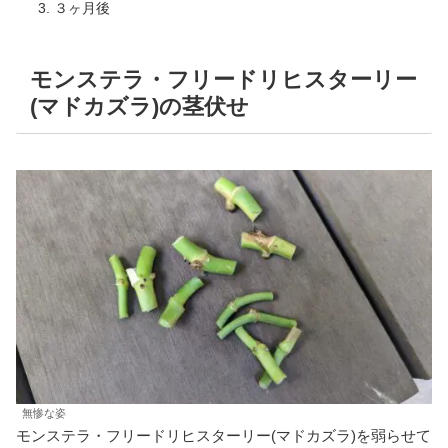
３ヶ月後
モンステラ・フリードリヒスターリー
(マドカズラ)の茎伏せ
無惨な姿
モンステラ・フリードリヒスターリー(マドカズラ)を弱らせて