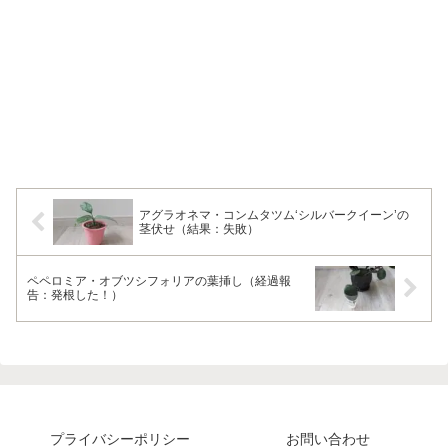
アグラオネマ・コンムタツム‘シルバークイーン’の
茎伏せ（結果：失敗）
ペペロミア・オブツシフォリアの葉挿し（経過報
告：発根した！）
プライバシーポリシー
お問い合わせ