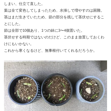
しまい、仕立て直した。
葉は全て変色してしまったため、水挿しで増やすのは困難。
茎はまだ生きていたため、節の部分を残して茎伏せにするこ
とにした。
節は全部で10個あり、1つの鉢に3〜4個置いた。
茎伏せする時期ではないのだけど、このまま放置しておくわ
けにもいかない。
これから寒くなるけど、無事根付いてくれるだろうか。