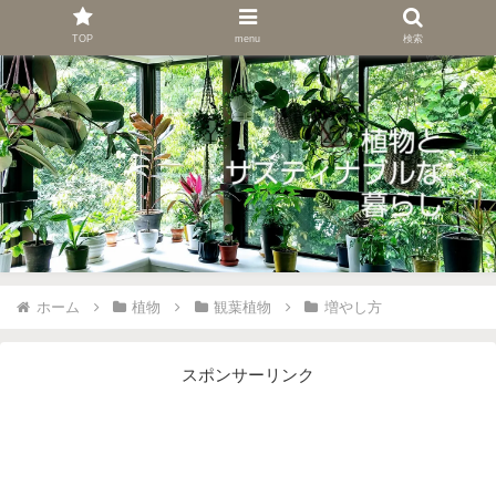
TOP
menu
検索
ホーム
植物
観葉植物
増やし方
スポンサーリンク