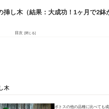
の挿し木（結果：大成功！1ヶ月で2鉢
目次
し木
ポトスの他の品種に比べても成