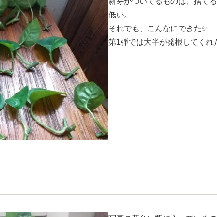
新芽がついてるものは、捨てる
低い。
それでも、こんなにできた✨
第1弾では大半が発根してくれ