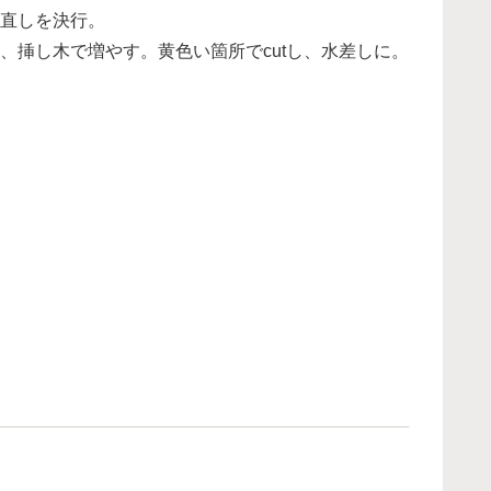
直しを決行。
、挿し木で増やす。黄色い箇所でcutし、水差しに。