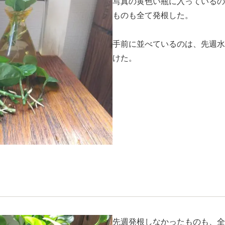
写真の黄色い瓶に入っているの
ものも全て発根した。
手前に並べているのは、先週水
けた。
先週発根しなかったものも、全