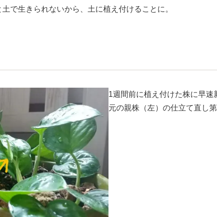
ると土で生きられないから、土に植え付けることに。
1週間前に植え付けた株に早速
元の親株（左）の仕立て直し第