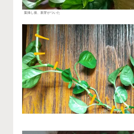
葉挿し後、新芽がついた