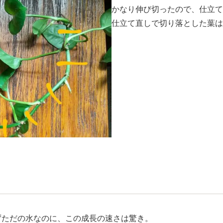
かなり伸び切ったので、仕立て
仕立て直しで切り落とした葉は
ずただの水なのに、この成長の速さは驚き。