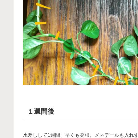
１週間後
水差しして1週間、早くも発根。メネデールも入れ