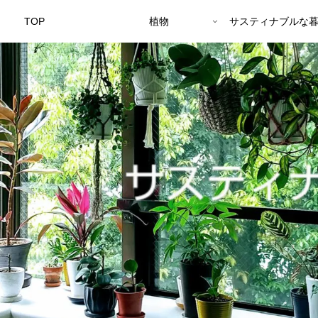
TOP
植物
サスティナブルな