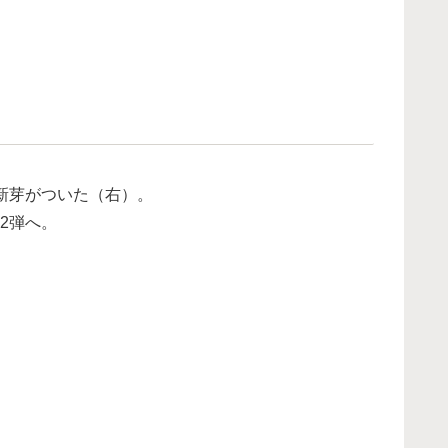
新芽がついた（右）。
2弾へ。