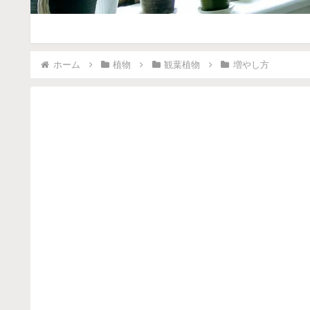
ホーム
植物
観葉植物
増やし方