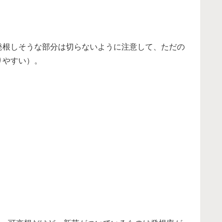
、発根しそうな部分は切らないように注意して、ただの
りやすい）。