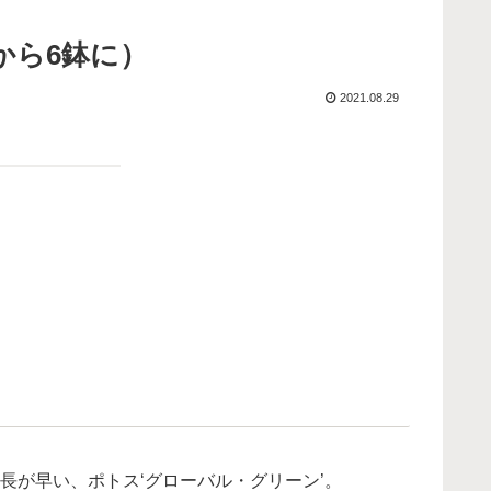
から6鉢に）
2021.08.29
長が早い、ポトス‘グローバル・グリーン’。