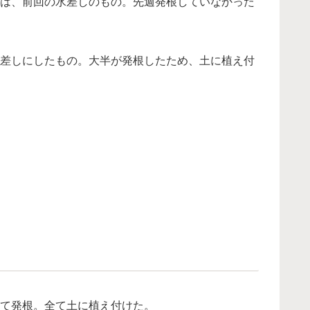
は、前回の水差しのもの。先週発根していなかった
差しにしたもの。大半が発根したため、土に植え付
て発根。全て土に植え付けた。