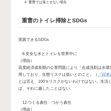
重曹では落とせない場合
重曹のトイレ掃除とSDGs
実践できるSDGs
6.安全な水とトイレを世界中に
（理由）
高度経済成長期の公害問題により「合成洗剤は水環
用しており、生態リスクは低いとのこと。（
『日本
とは言え、100％リスクがないわけではない。生
ば、それに越したことはない。
12.つくる責任 つかう責任
（理由）