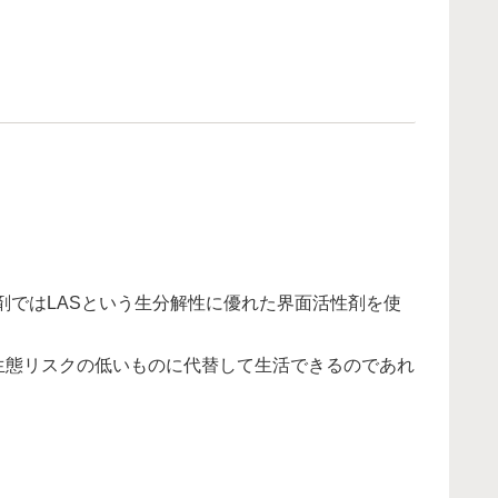
ではLASという生分解性に優れた界面活性剤を使
生態リスクの低いものに代替して生活できるのであれ