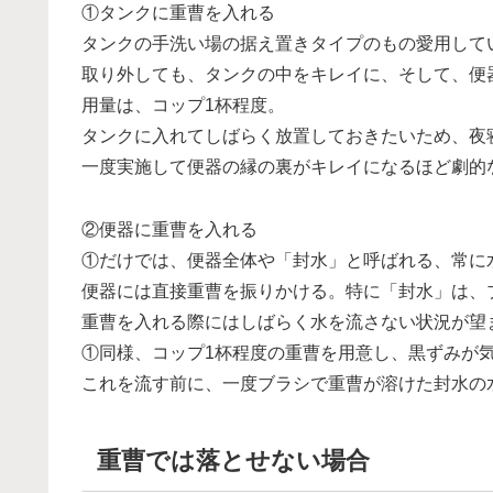
①タンクに重曹を入れる
タンクの手洗い場の据え置きタイプのもの愛用して
取り外しても、タンクの中をキレイに、そして、便
用量は、コップ1杯程度。
タンクに入れてしばらく放置しておきたいため、夜
一度実施して便器の縁の裏がキレイになるほど劇的
②便器に重曹を入れる
①だけでは、便器全体や「封水」と呼ばれる、常に
便器には直接重曹を振りかける。特に「封水」は、
重曹を入れる際にはしばらく水を流さない状況が望
①同様、コップ1杯程度の重曹を用意し、黒ずみが
これを流す前に、一度ブラシで重曹が溶けた封水の
重曹では落とせない場合