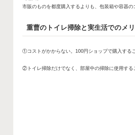
市販のものを都度購入するよりも、包装箱や容器の
重曹のトイレ掃除と実生活でのメ
①コストがかからない。100円ショップで購入す
②トイレ掃除だけでなく、部屋中の掃除に使用する