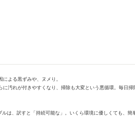
因による黒ずみや、ヌメり。
らに汚れが付きやすくなり、掃除も大変という悪循環。毎日掃
ブルは、訳すと「持続可能な」。いくら環境に優しくても、簡