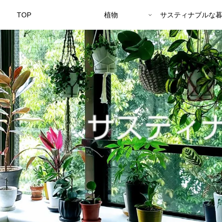
TOP
植物
サスティナブルな