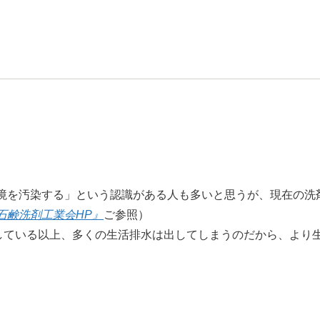
境を汚染する」という認識がある人も多いと思うが、現在の洗剤
石鹸洗剤工業会HP』
ご参照）
活している以上、多くの生活排水は出してしまうのだから、より