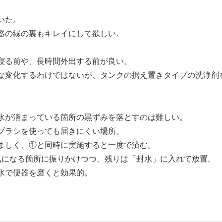
いた。
器の縁の裏もキレイにして欲しい。
寝る前や、長時間外出する前が良い。
な変化するわけではないが、タンクの据え置きタイプの洗浄剤
水が溜まっている箇所の黒ずみを落とすのは難しい。
ブラシを使っても届きにくい場所。
ましく、①と同時に実施すると一度で済む。
気になる箇所に振りかけつつ、残りは「封水」に入れて放置。
水で便器を磨くと効果的。