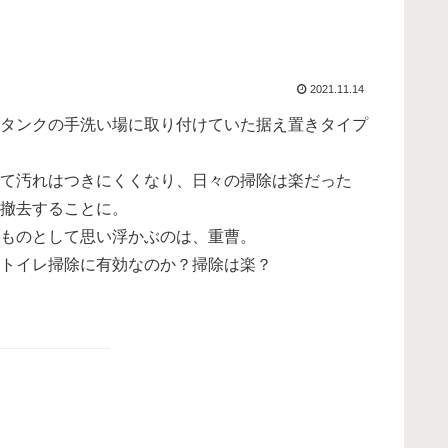
2021.11.14
タンクの手洗い場に取り付けていた据え置きタイプ
て汚れはつきにくくなり、日々の掃除は楽だった
撤去することに。
ものとして思い浮かぶのは、重曹。
トイレ掃除に有効なのか？掃除は楽？